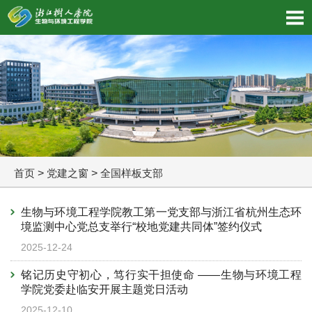
首页
>
党建之窗
>
全国样板支部
生物与环境工程学院教工第一党支部与浙江省杭州生态环
境监测中心党总支举行“校地党建共同体”签约仪式
2025-12-24
铭记历史守初心，笃行实干担使命 ——生物与环境工程
学院党委赴临安开展主题党日活动
2025-12-10