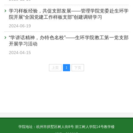
学习样板经验，共促支部发展——管理学院党委赴生环学
院开展“全国党建工作样板支部”创建调研学习
2024-06-19
“学讲话精神，办特色名校”——生环学院教工第一党支部
开展学习活动
2024-04-15
上页
1
下页
学院地址：杭州市拱墅区树人街8号 浙江树人学院14号教学楼