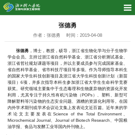
张德勇
作者：张德勇 时间：2019-04-08
张德勇
，博士，教授，硕导，浙江省生物化学与分子生物学
学会会员。主持过浙江省自然科学基金、浙江省分析测试基金、
浙江省哲社规划课题等项目，并以主要成员参与完成国家基金、
省自然科学基金、省市科技厅项目等多项。作为导师指导本科生
的国家大学生科技创新项目及浙江省大学生科技创新计划（新苗
项目）6项，并多次指导本科生参加浙江省大学生生命科学竞赛
获奖。研究领域主要集中于生态毒理和生物废弃物的资源化开发
利用，尤其专注于持久性有机污染物（POPs）、塑料、新型可
降解塑料等污染物的生态安全问题、酒糟的资源化利用等。在国
内外学术期刊或学术会议论文集上发表论文近百篇。近年来的学
术论文主要发表在Science of the Total Environment、
Microchemical Journal、Journal of Biotech Research、中国粮
油学报、食品与发酵工业等国内外刊物上。