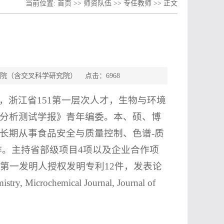
当前位置:
首页
>>
师资队伍
>>
专任教师
>> 正文
程学院（含交叉科学研究院） 点击：
6968
，浙江省151第一层次人才，生物与环境
分析测试学报》青年编委。本、硕、博
长期从事食品安全与质量控制、色谱-质
作。主持省部级项目4项以及企业合作项
第一发明人授权发明专利12件，发表论
ochemical Journal, Journal of