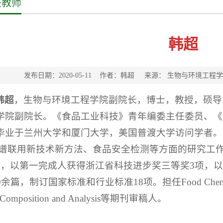
任教师
韩超
发布日期：2020-05-11 作者：韩超 来源： 生物与环境工
韩超
，生物与环境工程学院副院长，博士，教授，硕导
学院副院长。《食品工业科技》青年编委主任委员、《
毕业于兰州大学和厦门大学，美国普渡大学访问学者。
光谱联用新技术新方法、食品安全检测等方面的研究工
项，以第一完成人获得浙江省科技进步奖三等奖3项，以
余篇，制订国家标准和行业标准18项。担任Food Chemistry, Micr
 Composition and Analysis等期刊审稿人。