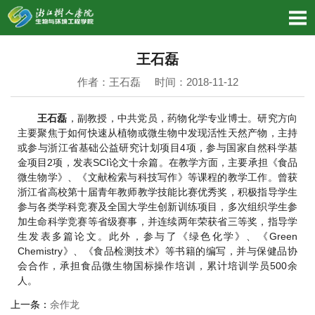
王石磊
作者：王石磊 时间：2018-11-12
王石磊
，副教授，中共党员，药物化学专业博士。研究方向
主要聚焦于如何快速从植物或微生物中发现活性天然产物，主持
或参与浙江省基础公益研究计划项目4项，参与国家自然科学基
金项目2项，发表SCI论文十余篇。在教学方面，主要承担《食品
微生物学》、《文献检索与科技写作》等课程的教学工作。曾获
浙江省高校第十届青年教师教学技能比赛优秀奖，积极指导学生
参与各类学科竞赛及全国大学生创新训练项目，多次组织学生参
加生命科学竞赛等省级赛事，并连续两年荣获省三等奖，指导学
生发表多篇论文。此外，参与了《绿色化学》、《Green
Chemistry》、《食品检测技术》等书籍的编写，并与保健品协
会合作，承担食品微生物国标操作培训，累计培训学员500余
人。
上一条：
余作龙