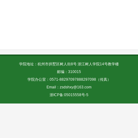
学院地址：杭州市拱墅区树人街8号 浙江树人学院14号教学楼
邮编：310015
学院办公室：0571-88297097888297098（传真）
Email：zsdshxy@163.com
浙ICP备:05015558号-5