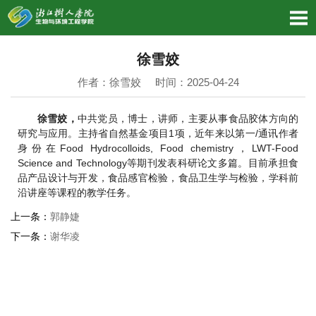
徐雪姣
作者：徐雪姣 时间：2025-04-24
徐雪姣，
中共党员，博士，讲师，主要从事食品胶体方向的
研究与应用。主持省自然基金项目1项，近年来以第一/通讯作者
身份在Food Hydrocolloids, Food chemistry，LWT-Food
Science and Technology等期刊发表科研论文多篇。目前承担食
品产品设计与开发，食品感官检验，食品卫生学与检验，学科前
沿讲座等课程的教学任务。
上一条：
郭静婕
下一条：
谢华凌