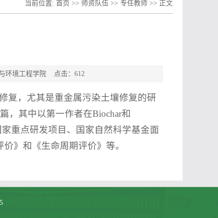
当前位置:
首页
>>
师资队伍
>>
专任教师
>> 正文
生物与环境工程学院 点击：
612
修复，尤其是重金属污染土壤修复的研
其中以第一作者在Biochar和
参与国家重点研发项目、国家自然科学基金面
评价》和《生命周期评价》等。
5
m