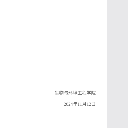
生物与环境工程学院
202
4
年
11
月
12
日