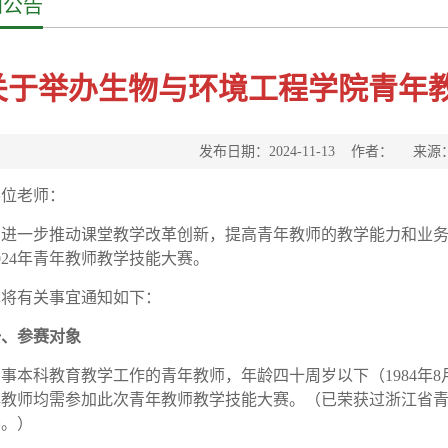
知公告
关于举办生物与环境工程学院青年
发布日期：2024-11-13 作者： 来
各位老师：
为进一步推动课堂教学改革创新，提高青年教师的教学能力和业
024
年
青年教师教学技能大赛。
现将有关事宜通知如下：
一、参赛对象
从事本科教育教学工作的青年教师，年龄四十周岁以下（
19
84
年
8
年教师均需参加此次青年教师教学技能大赛。
（已荣获过浙江省
赛。）