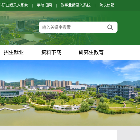
科研业绩录入系统
|
学院旧网
|
教学业绩录入系统
|
院长信箱
招生就业
资料下载
研究生教育