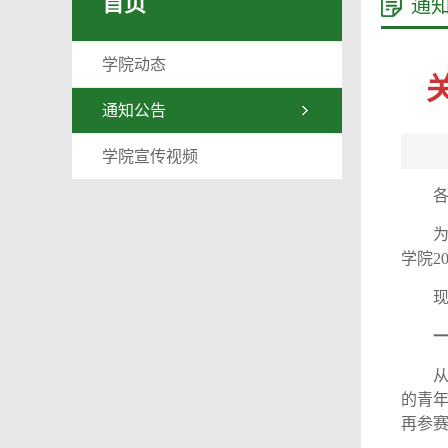
首页
通
学院动态
通知公告
学院宣传视频
学院
2
的青
再参