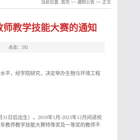
当前位置:
首页
>>
通知公告
>> 正文
教师教学技能大赛的通知
源： 点击：
292
务水平，经学院研究，决定举办生物与环境工程
月
31
日后出生）。
201
9
年
1月-2023年12月间
进校
青年教师教学技能大赛特等奖及一等奖的教师不