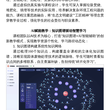
通过虚拟仿真实验与课程设计，学生可深入掌握垃圾焚烧、
堆肥化、填埋等技术的实际应用，培养解决复杂环境工程问题的
能力。课程注重思政融合，将“生态文明建设”“工匠精神”等理念贯
穿教学全过程，强化学生的社会责任与职业素养。
AI赋能教学：知识图谱驱动智慧学习
课程团队以AI技术为核心，打造“知识图谱+
智能辅助”的创
AI
新教学模式，实现教学资源个性化、学习路径动态化：
1. 知识图谱构建系统性知识网络
通过梳理
个知识点，构建覆盖全课程的立体化知识图
160
谱，清晰呈现固体废物处理技术的逻辑脉络。学生可随时查看知
识点间的多维联系，自主查漏补缺，告别传统“碎片化学习”。