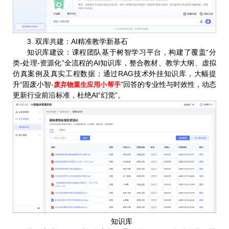
3. 双库共建：AI精准教学新基石
知识库建设
课程团队基于树智学习平台，构建了覆盖“分
：
类-处理-资源化”全流程的AI知识库，整合教材、教学大纲、虚拟
仿真案例及真实工程数据；通过RAG技术外挂知识库，大幅提
升“固废小智
”回答的专业性与时效性，动态
-
废弃物重生应用小帮手
更新行业前沿标准，杜绝AI“幻觉”。
知识库